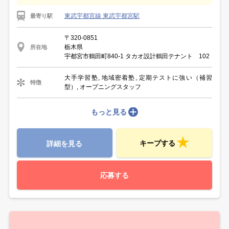
東武宇都宮線 東武宇都宮駅
最寄り駅
〒320-0851
栃木県
所在地
宇都宮市鶴田町840-1 タカオ設計鶴田テナント 102
大手学習塾, 地域密着塾, 定期テストに強い（補習
特徴
型）, オープニングスタッフ
もっと見る
キープする
詳細を見る
応募する