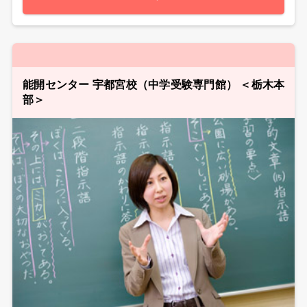
能開センター 宇都宮校（中学受験専門館） ＜栃木本
部＞