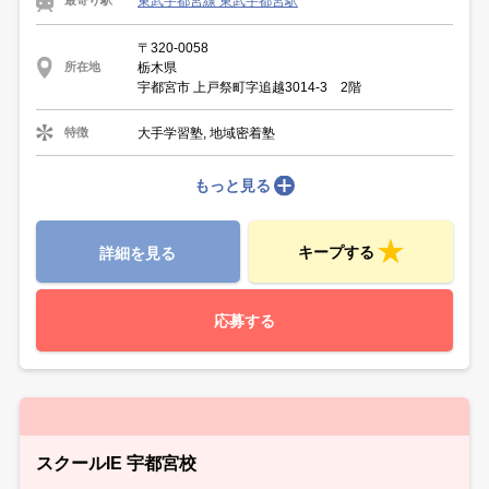
東武宇都宮線 東武宇都宮駅
最寄り駅
〒320-0058
栃木県
所在地
宇都宮市 上戸祭町字追越3014-3 2階
大手学習塾, 地域密着塾
特徴
もっと見る
キープする
詳細を見る
応募する
スクールIE 宇都宮校