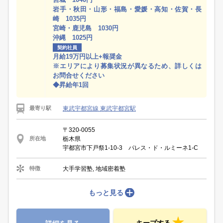
岩手・秋田・山形・福島・愛媛・高知・佐賀・長
崎 1035円
宮崎・鹿児島 1030円
沖縄 1025円
契約社員
月給19万円以上+報奨金
※エリアにより募集状況が異なるため、詳しくは
お問合せください
◆昇給年1回
東武宇都宮線 東武宇都宮駅
最寄り駅
〒320-0055
栃木県
所在地
宇都宮市下戸祭1-10-3 パレス・ド・ルミーネ1-C
大手学習塾, 地域密着塾
特徴
もっと見る