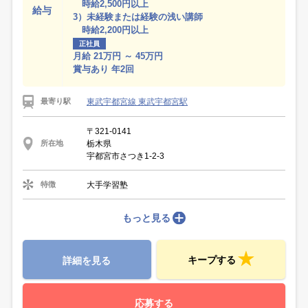
時給2,500円以上
給与
3）未経験または経験の浅い講師
時給2,200円以上
正社員
月給 21万円 ～ 45万円
賞与あり 年2回
東武宇都宮線 東武宇都宮駅
最寄り駅
〒321-0141
栃木県
所在地
宇都宮市さつき1-2-3
大手学習塾
特徴
もっと見る
キープする
詳細を見る
応募する