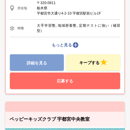
〒320-0811
栃木県
所在地
宇都宮市大通り4-2-10 宇都宮駅前ビル1F
大手学習塾, 地域密着塾, 定期テストに強い（補習
特徴
型）
もっと見る
キープする
詳細を見る
応募する
ペッピーキッズクラブ 宇都宮中央教室