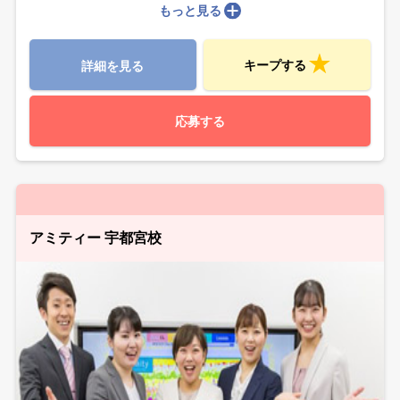
もっと見る
キープする
詳細を見る
応募する
アミティー 宇都宮校