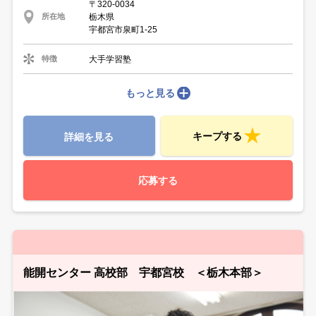
〒320-0034
栃木県
所在地
宇都宮市泉町1-25
大手学習塾
特徴
もっと見る
キープする
詳細を見る
応募する
能開センター 高校部 宇都宮校 ＜栃木本部＞