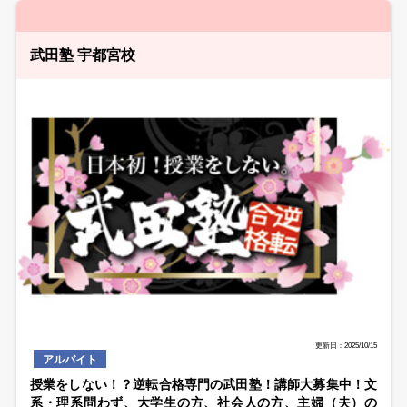
武田塾 宇都宮校
更新日：2025/10/15
アルバイト
授業をしない！？逆転合格専門の武田塾！講師大募集中！文
系・理系問わず、大学生の方、社会人の方、主婦（夫）の