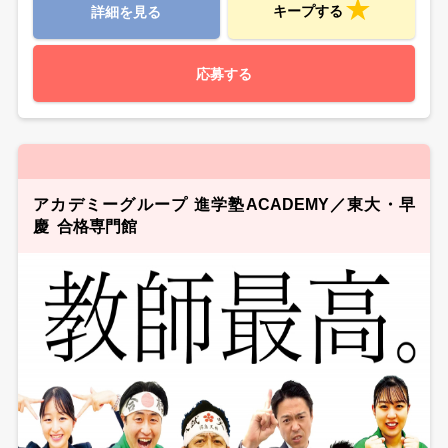
キープする
詳細を見る
応募する
アカデミーグループ 進学塾ACADEMY／東大・早
慶 合格専門館