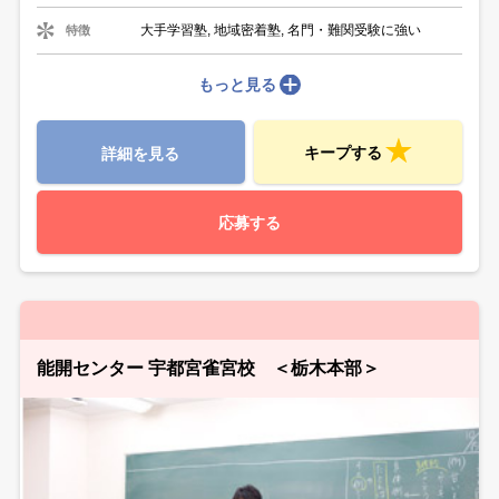
大手学習塾, 地域密着塾, 名門・難関受験に強い
特徴
もっと見る
キープする
詳細を見る
応募する
能開センター 宇都宮雀宮校 ＜栃木本部＞