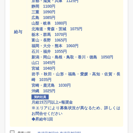
京都・滋賀・兵庫 1125円
静岡 1100円
三重 1090円
広島 1085円
山梨・岐阜 1080円
北海道・青森・茨城 1075円
給与
栃木・群馬 1070円
富山・長野 1065円
福岡・大分・熊本 1060円
石川・福井 1055円
新潟・岡山・島根・鳥取・香川・徳島 1050円
山口 1045円
宮城 1040円
岩手・秋田・山形・福島・愛媛・高知・佐賀・長
崎 1035円
宮崎・鹿児島 1030円
沖縄 1025円
契約社員
月給19万円以上+報奨金
※エリアにより募集状況が異なるため、詳しくは
お問合せください
◆昇給年1回