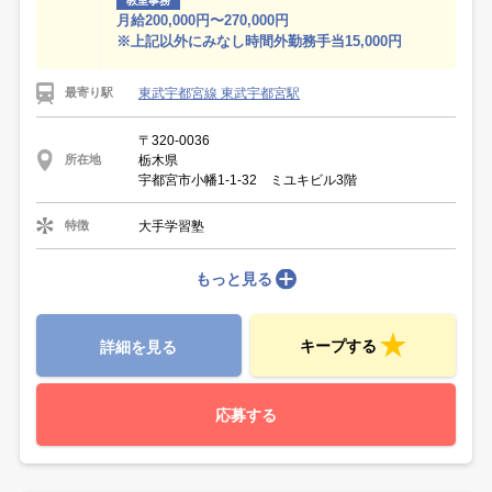
教室事務
月給200,000円〜270,000円
※上記以外にみなし時間外勤務手当15,000円
東武宇都宮線 東武宇都宮駅
最寄り駅
〒320-0036
栃木県
所在地
宇都宮市小幡1-1-32 ミユキビル3階
大手学習塾
特徴
もっと見る
キープする
詳細を見る
応募する