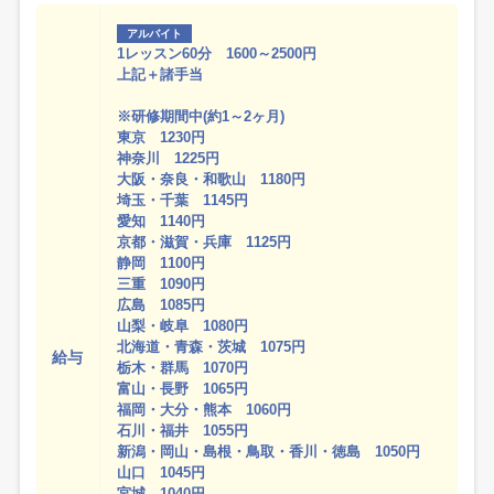
アルバイト
1レッスン60分 1600～2500円
上記＋諸手当
※研修期間中(約1～2ヶ月)
東京 1230円
神奈川 1225円
大阪・奈良・和歌山 1180円
埼玉・千葉 1145円
愛知 1140円
京都・滋賀・兵庫 1125円
静岡 1100円
三重 1090円
広島 1085円
山梨・岐阜 1080円
北海道・青森・茨城 1075円
給与
栃木・群馬 1070円
富山・長野 1065円
福岡・大分・熊本 1060円
石川・福井 1055円
新潟・岡山・島根・鳥取・香川・徳島 1050円
山口 1045円
宮城 1040円