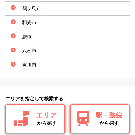
鶴ヶ島市
和光市
蕨市
八潮市
吉川市
エリアを指定して検索する
エリア
駅・路線
から探す
から探す