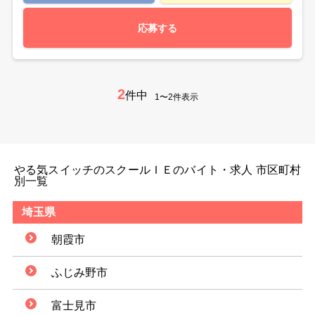
応募する
2
件中
1〜2件表示
やる気スイッチのスクールＩＥのバイト・求人 市区町村
別一覧
埼玉県
朝霞市
ふじみ野市
富士見市