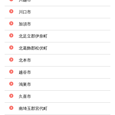
川口市
加須市
北足立郡伊奈町
北葛飾郡松伏町
北本市
越谷市
鴻巣市
久喜市
南埼玉郡宮代町