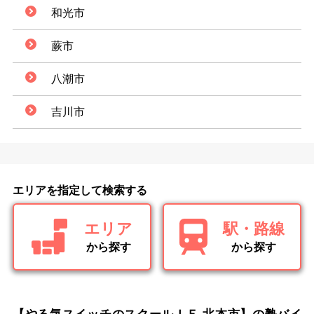
和光市
蕨市
八潮市
吉川市
エリアを指定して検索する
エリア
駅・路線
から探す
から探す