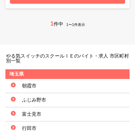
1
件中
1〜1件表示
やる気スイッチのスクールＩＥのバイト・求人 市区町村
別一覧
埼玉県
朝霞市
ふじみ野市
富士見市
行田市