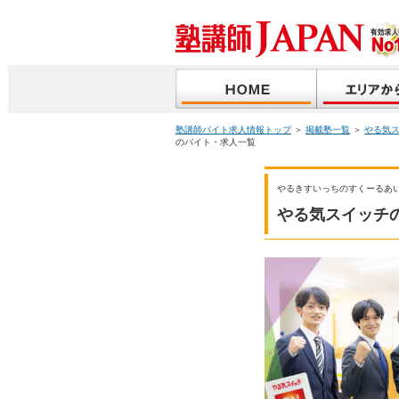
塾講師バイト求人情報トップ
＞
掲載塾一覧
＞
やる気
のバイト・求人一覧
やるきすいっちのすくーるあ
やる気スイッチ