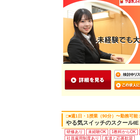
□■週1日・1授業（90分）〜勤務可
やる気スイッチのスクールI
研修あり
未経験OK
1教科からOK
社員雇用制度あり
友達と応募歓迎