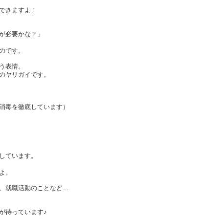
できますよ！
が必要かな？」
のです。
う表情。
のヤリガイです。
消毒を徹底しています）
しています。
よ。
と、就職活動のことなど…
が待っています♪