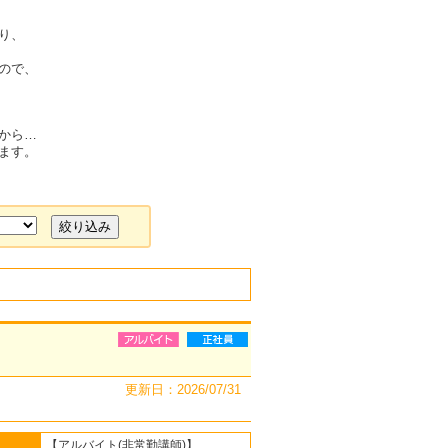
り、
ので、
から…
ます。
更新日：2026/07/31
【アルバイト(非常勤講師)】