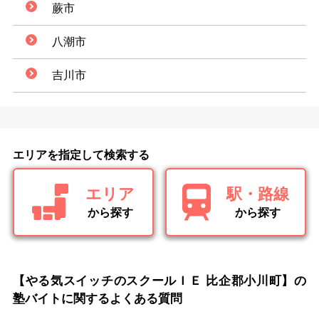
蕨市
八潮市
吉川市
エリアを指定して検索する
エリア
駅・路線
から探す
から探す
【やる気スイッチのスクールＩＥ 比企郡小川町】の
塾バイトに関するよくある質問