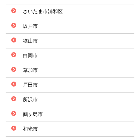
さいたま市浦和区
坂戸市
狭山市
白岡市
草加市
戸田市
所沢市
鶴ヶ島市
和光市