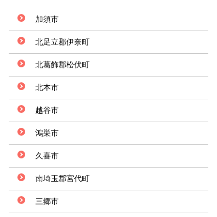
加須市
北足立郡伊奈町
北葛飾郡松伏町
北本市
越谷市
鴻巣市
久喜市
南埼玉郡宮代町
三郷市