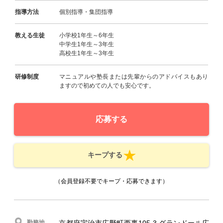
指導方法
個別指導・集団指導
教える生徒
小学校1年生～6年生
中学生1年生～3年生
高校生1年生～3年生
研修制度
マニュアルや塾長または先輩からのアドバイスもあり
ますので初めての人でも安心です。
応募する
キープする
（会員登録不要でキープ・応募できます）
勤務地