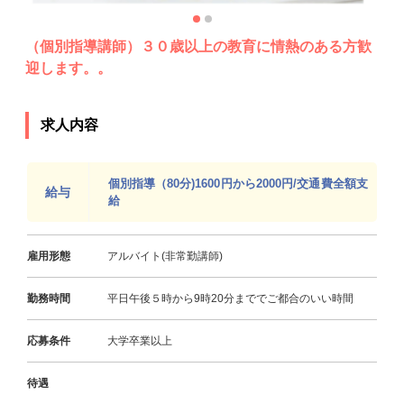
（個別指導講師）３０歳以上の教育に情熱のある方歓
迎します。。
求人内容
個別指導（80分)1600円から2000円/交通費全額支
給与
給
雇用形態
アルバイト(非常勤講師)
勤務時間
平日午後５時から9時20分まででご都合のいい時間
応募条件
大学卒業以上
待遇