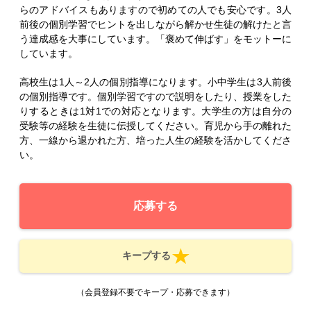
らのアドバイスもありますので初めての人でも安心です。3人
前後の個別学習でヒントを出しながら解かせ生徒の解けたと言
う達成感を大事にしています。「褒めて伸ばす」をモットーに
しています。
高校生は1人～2人の個別指導になります。小中学生は3人前後
の個別指導です。個別学習ですので説明をしたり、授業をした
りするときは1対1での対応となります。大学生の方は自分の
受験等の経験を生徒に伝授してください。育児から手の離れた
方、一線から退かれた方、培った人生の経験を活かしてくださ
い。
応募する
キープする
（会員登録不要でキープ・応募できます）