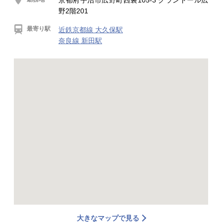
京都府宇治市広野町西裏105-3 グランドール広
野2階201
最寄り駅
近鉄京都線 大久保駅
奈良線 新田駅
大きなマップで見る