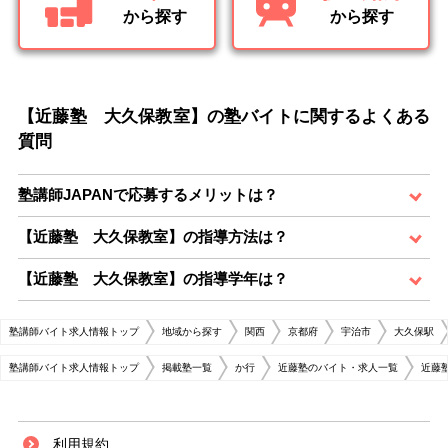
から探す
から探す
【近藤塾 大久保教室】の塾バイトに関するよくある
質問
塾講師JAPANで応募するメリットは？
【近藤塾 大久保教室】の指導方法は？
【近藤塾 大久保教室】の指導学年は？
塾講師バイト求人情報トップ
地域から探す
関西
京都府
宇治市
大久保駅
塾講師バイト求人情報トップ
掲載塾一覧
か行
近藤塾のバイト・求人一覧
近藤
利用規約