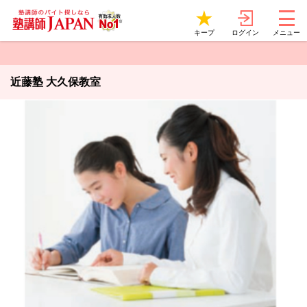
ログイン
キープ
メニュー
近藤塾 大久保教室