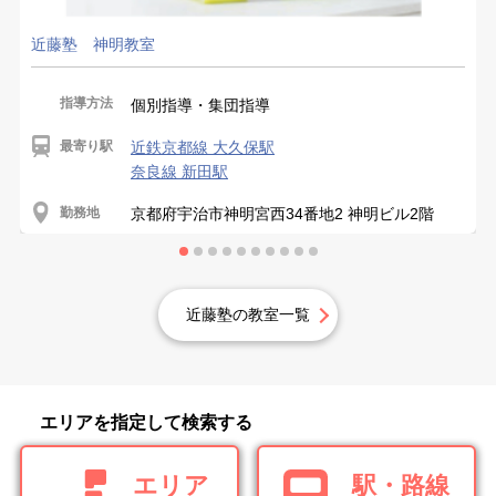
近藤塾 神明教室
指導方法
個別指導・集団指導
最寄り駅
近鉄京都線 大久保駅
奈良線 新田駅
勤務地
京都府宇治市神明宮西34番地2 神明ビル2階
近藤塾の教室一覧
エリアを指定して検索する
エリア
駅・路線