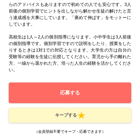
らのアドバイスもありますので初めての人でも安心です。3人
前後の個別学習でヒントを出しながら解かせ生徒の解けたと言
う達成感を大事にしています。「褒めて伸ばす」をモットーに
しています。
高校生は1人～2人の個別指導になります。小中学生は3人前後
の個別指導です。個別学習ですので説明をしたり、授業をした
りするときは1対1での対応となります。大学生の方は自分の
受験等の経験を生徒に伝授してください。育児から手の離れた
方、一線から退かれた方、培った人生の経験を活かしてくださ
い。
応募する
キープする
（会員登録不要でキープ・応募できます）