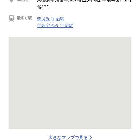
京都府宇治市宇治壱番120番地1 宇治共栄ビル4
階403
最寄り駅
奈良線 宇治駅
京阪宇治線 宇治駅
大きなマップで見る