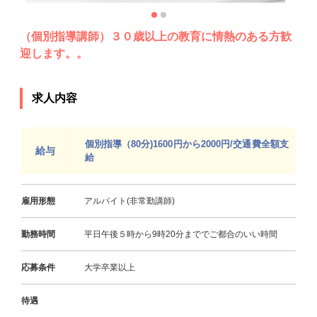
（個別指導講師）３０歳以上の教育に情熱のある方歓
迎します。。
求人内容
個別指導（80分)1600円から2000円/交通費全額支
給与
給
雇用形態
アルバイト(非常勤講師)
勤務時間
平日午後５時から9時20分まででご都合のいい時間
応募条件
大学卒業以上
待遇