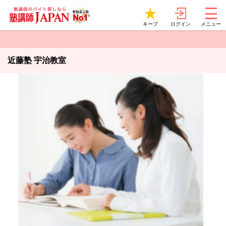
ログイン
キープ
メニュー
近藤塾 宇治教室