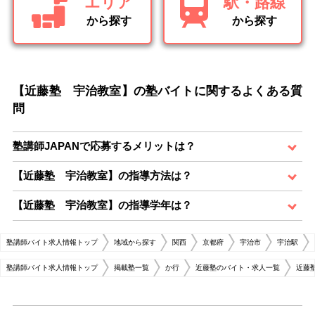
エリア
駅・路線
から探す
から探す
【近藤塾 宇治教室】の塾バイトに関するよくある質
問
塾講師JAPANで応募するメリットは？
【近藤塾 宇治教室】の指導方法は？
【近藤塾 宇治教室】の指導学年は？
塾講師バイト求人情報トップ
地域から探す
関西
京都府
宇治市
宇治駅
塾講師バイト求人情報トップ
掲載塾一覧
か行
近藤塾のバイト・求人一覧
近藤