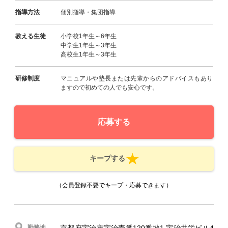
指導方法
個別指導・集団指導
教える生徒
小学校1年生～6年生
中学生1年生～3年生
高校生1年生～3年生
研修制度
マニュアルや塾長または先輩からのアドバイスもあり
ますので初めての人でも安心です。
応募する
キープする
（会員登録不要でキープ・応募できます）
勤務地