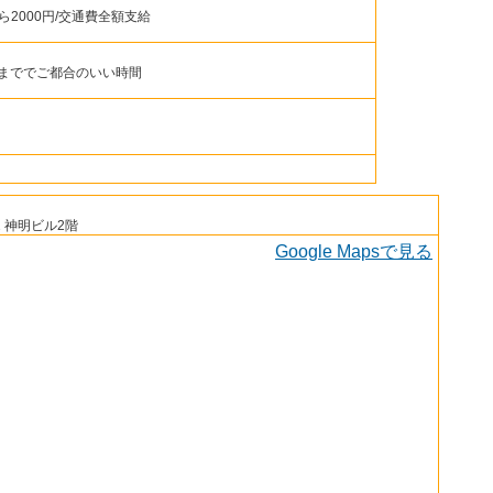
から2000円/交通費全額支給
分まででご都合のいい時間
 神明ビル2階
Google Mapsで見る