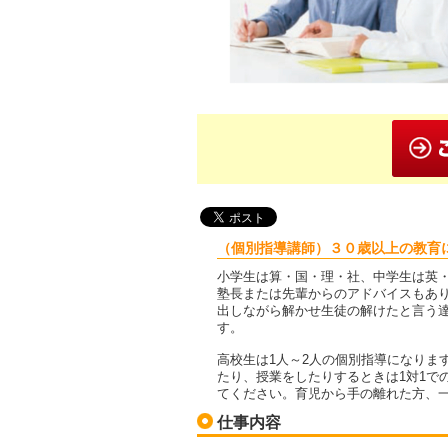
（個別指導講師）３０歳以上の教育
小学生は算・国・理・社、中学生は英・
塾長または先輩からのアドバイスもあ
出しながら解かせ生徒の解けたと言う
す。
高校生は1人～2人の個別指導になりま
たり、授業をしたりするときは1対1で
てください。育児から手の離れた方、
仕事内容