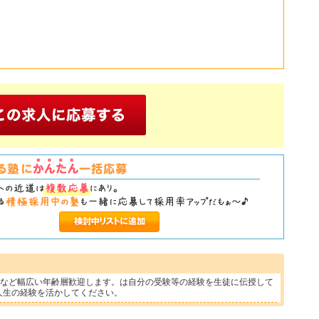
方など幅広い年齢層歓迎します。は自分の受験等の経験を生徒に伝授して
人生の経験を活かしてください。