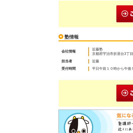
塾情報
近藤塾
会社情報
京都府宇治市折居台3丁目2
担当者
近藤
受付時間
平日午前１０時から午後