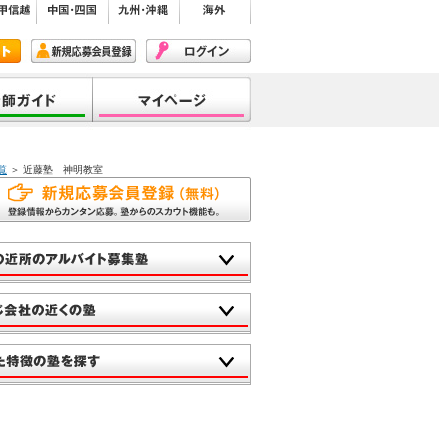
覧
＞ 近藤塾 神明教室