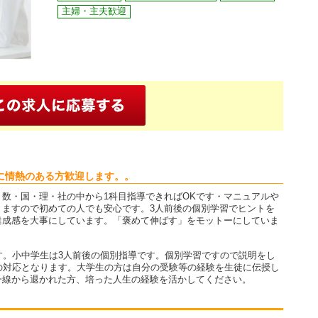
主婦・主夫歓迎
に情熱のある方歓迎します。。
数・国・理・社の中から1科目指導できればOKです・マニュアルや
りますので初めての人でも安心です。3人前後の個別学習でヒントを
達成感を大事にしています。「褒めて伸ばす」をモットーにしていま
す。小中学生は3人前後の個別指導です。個別学習ですので説明をし
の対応となります。大学生の方は自分の受験等の経験を生徒に伝授し
一線から退かれた方、培った人生の経験を活かしてください。