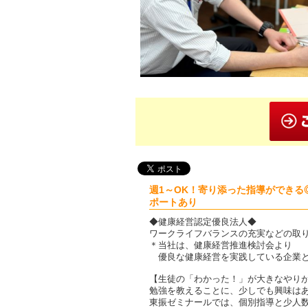
週1～OK！寄り添った指導ができ
ポートあり
◆健康経営認定優良法人◆
ワークライフバランスの充実などの取
＊当社は、健康経営推進検討会より
優良な健康経営を実践している企業と
【生徒の「わかった！」が大きなやり
勉強を教えることに、少しでも興味は
東振ゼミナールでは、個別指導と少人