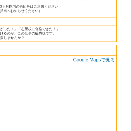
3ヶ月以内の再応募はご遠慮ください
担当へお知らせください）
がった！」「志望校に合格できた！」
けるのが、この仕事の醍醐味です。
援しませんか？
Google Mapsで見る