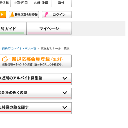
ル 前橋市のバイト・求人一覧
＞ 東振ゼミナール 荒牧