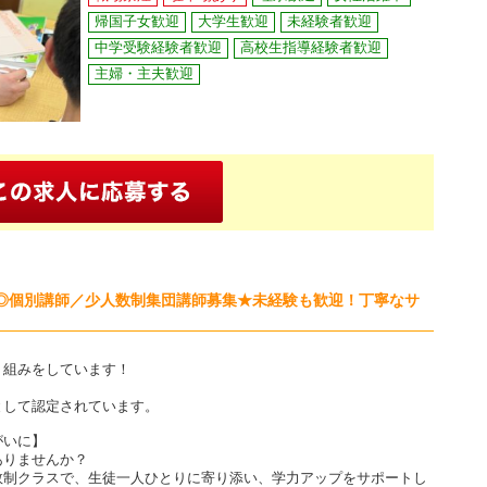
帰国子女歓迎
大学生歓迎
未経験者歓迎
中学受験経験者歓迎
高校生指導経験者歓迎
主婦・主夫歓迎
る◎個別講師／少人数制集団講師募集★未経験も歓迎！丁寧なサ
り組みをしています！
して認定されています。
がいに】
ありませんか？
数制クラスで、生徒一人ひとりに寄り添い、学力アップをサポートし