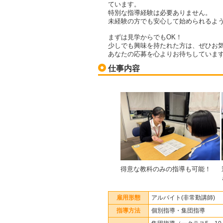
ています。
特別な指導経験は必要ありません。
未経験の方でも安心して始められるよ
まずは見学からでもOK！
少しでも興味を持たれた方は、ぜひお
あなたの応募を心よりお待ちしていま
仕事内容
得意な教科のみの指導も可能！
雇用形態
アルバイト(非常勤講師)
指導方法
個別指導・集団指導