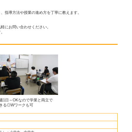
う、指導方法や授業の進め方を丁寧に教えます。
気軽にお問い合わせください。
す。
週1日～OKなので学業と両立で
きる◎Wワークも可