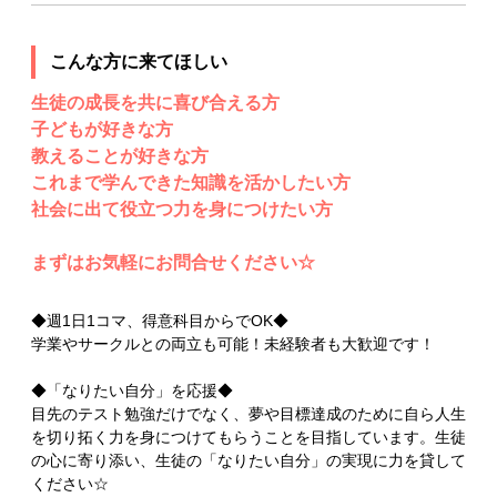
こんな方に来てほしい
生徒の成長を共に喜び合える方
子どもが好きな方
教えることが好きな方
これまで学んできた知識を活かしたい方
社会に出て役立つ力を身につけたい方
まずはお気軽にお問合せください☆
◆週1日1コマ、得意科目からでOK◆
学業やサークルとの両立も可能！未経験者も大歓迎です！
◆「なりたい自分」を応援◆
目先のテスト勉強だけでなく、夢や目標達成のために自ら人生
を切り拓く力を身につけてもらうことを目指しています。生徒
の心に寄り添い、生徒の「なりたい自分」の実現に力を貸して
ください☆