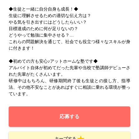
◆生徒と一緒に自分自身も成長！◆
生徒に理解させるための適切な伝え方は？
やる気を引き出すにはどうしたらいい？
目標達成のために何が足りないの？
どうやって勉強に集中させる？…
これらの問題解決を通じて、社会でも役立つ様々なスキルが身
に付きます！
◆初めての方も安心♪アットホームな塾です◆
アルバイト自体が初めてだった先輩や当校で塾講師デビューさ
れた先輩がたくさんいます。
研修中はもちろん、研修期間終了後も生徒との接し方、指導
法、その他不安なことがあればすぐに相談に乗れる環境が整っ
ています。
応募する
キープする