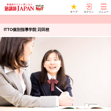
ログイン
キープ
メニュー
ITTO個別指導学院 苅田校