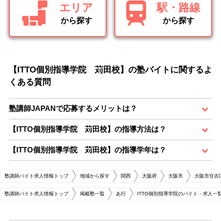
エリア
駅・路線
から探す
から探す
【ITTO個別指導学院 苅田校】の塾バイトに関するよ
くある質問
塾講師JAPANで応募するメリットは？
【ITTO個別指導学院 苅田校】の指導方法は？
【ITTO個別指導学院 苅田校】の指導学年は？
塾講師バイト求人情報トップ
地域から探す
関西
大阪府
大阪市
大阪市住吉
塾講師バイト求人情報トップ
掲載塾一覧
あ行
ITTO個別指導学院のバイト・求人一