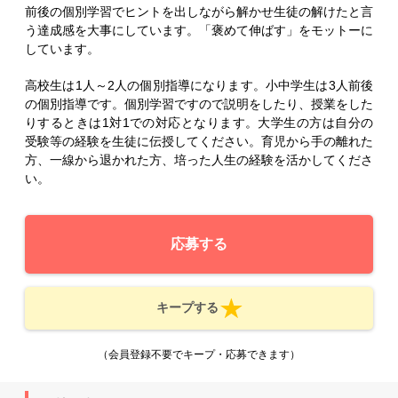
前後の個別学習でヒントを出しながら解かせ生徒の解けたと言
う達成感を大事にしています。「褒めて伸ばす」をモットーに
しています。
高校生は1人～2人の個別指導になります。小中学生は3人前後
の個別指導です。個別学習ですので説明をしたり、授業をした
りするときは1対1での対応となります。大学生の方は自分の
受験等の経験を生徒に伝授してください。育児から手の離れた
方、一線から退かれた方、培った人生の経験を活かしてくださ
い。
応募する
キープする
（会員登録不要でキープ・応募できます）