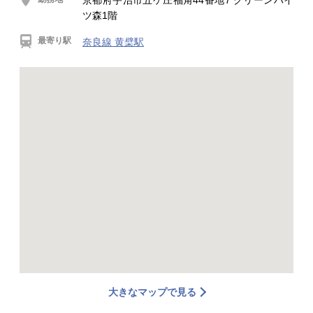
京都府宇治市五ケ庄福角44番地7 グリーンハイ
ツ森1階
最寄り駅
奈良線 黄檗駅
大きなマップで見る