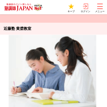
ログイン
キープ
メニュー
近藤塾 黄檗教室