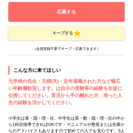
応募する
キープする
（会員登録不要でキープ・応募できます）
こんな方に来てほしい
元学校の先生・主婦(夫)・定年退職された方など幅広
い年齢層歓迎します。は自分の受験等の経験を生徒に
伝授してください。育児から手の離れた方、培った人
生の経験を活かしてください。
小学生は算・国・理・社、中学生は英・数・国・理・社の中か
ら1科目指導できればOKです・マニュアルや塾長または先輩か
らのアドバイスもありますので初めての人でも安心です。3人