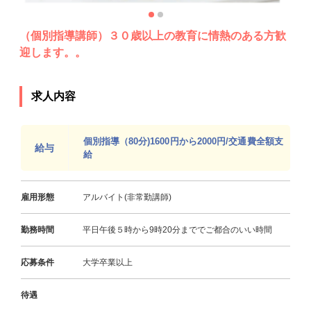
（個別指導講師）３０歳以上の教育に情熱のある方歓
迎します。。
求人内容
個別指導（80分)1600円から2000円/交通費全額支
給与
給
雇用形態
アルバイト(非常勤講師)
勤務時間
平日午後５時から9時20分まででご都合のいい時間
応募条件
大学卒業以上
待遇