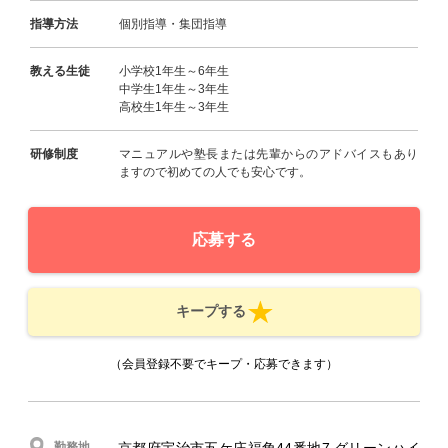
指導方法
個別指導・集団指導
教える生徒
小学校1年生～6年生
中学生1年生～3年生
高校生1年生～3年生
研修制度
マニュアルや塾長または先輩からのアドバイスもあり
ますので初めての人でも安心です。
応募する
キープする
（会員登録不要でキープ・応募できます）
勤務地