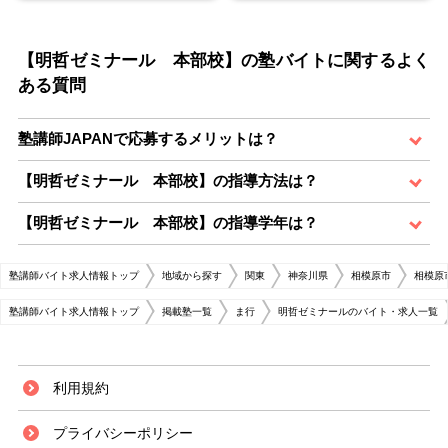
【明哲ゼミナール 本部校】の塾バイトに関するよく
ある質問
塾講師JAPANで応募するメリットは？
【明哲ゼミナール 本部校】の指導方法は？
【明哲ゼミナール 本部校】の指導学年は？
塾講師バイト求人情報トップ
地域から探す
関東
神奈川県
相模原市
相模原
塾講師バイト求人情報トップ
掲載塾一覧
ま行
明哲ゼミナールのバイト・求人一覧
利用規約
プライバシーポリシー