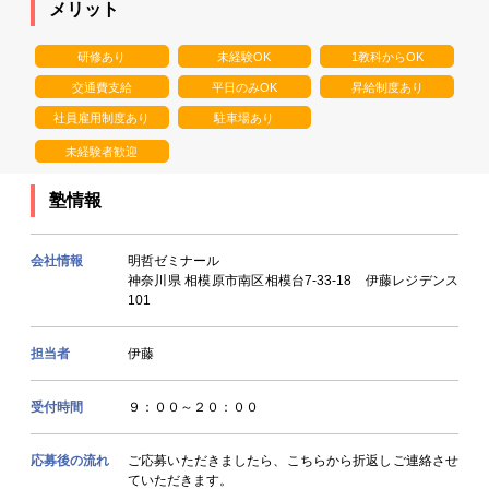
メリット
研修あり
未経験OK
1教科からOK
交通費支給
平日のみOK
昇給制度あり
社員雇用制度あり
駐車場あり
未経験者歓迎
塾情報
会社情報
明哲ゼミナール
神奈川県 相模原市南区相模台7-33-18 伊藤レジデンス
101
担当者
伊藤
受付時間
９：００～２０：００
応募後の流れ
ご応募いただきましたら、こちらから折返しご連絡させ
ていただきます。