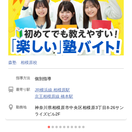
森塾 相模原校
指導方法
個別指導
最寄り駅
JR横浜線 相模原駅
京王相模原線 橋本駅
勤務地
神奈川県相模原市中央区相模原3丁目8-26サン
ライズビル2F