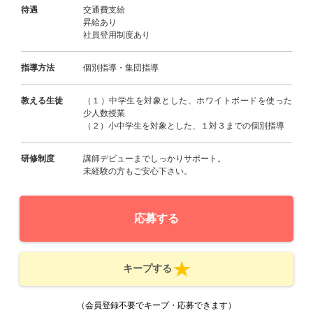
待遇
交通費支給
昇給あり
社員登用制度あり
指導方法
個別指導・集団指導
教える生徒
（１）中学生を対象とした、ホワイトボードを使った
少人数授業
（２）小中学生を対象とした、１対３までの個別指導
研修制度
講師デビューまでしっかりサポート。
未経験の方もご安心下さい。
応募する
キープする
（会員登録不要でキープ・応募できます）