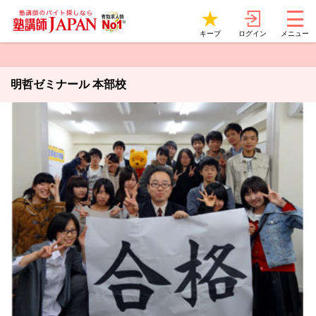
ログイン
キープ
メニュー
明哲ゼミナール 本部校