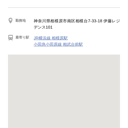
勤務地
神奈川県相模原市南区相模台7-33-18 伊藤レジ
デンス101
最寄り駅
JR横浜線 相模原駅
小田急小田原線 相武台前駅