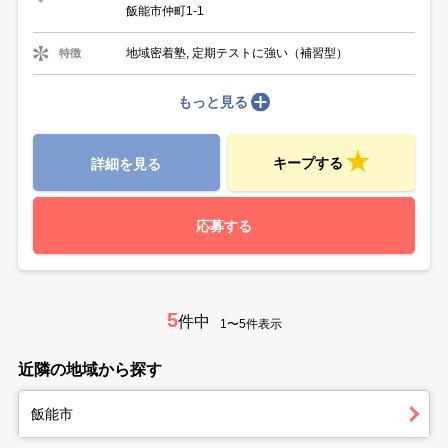
飯能市仲町1-1
地域密着塾, 定期テストに強い（補習型）
特徴
もっと見る
キープする
詳細を見る
応募する
5
件中
1〜5件表示
近隣の地域から探す
飯能市