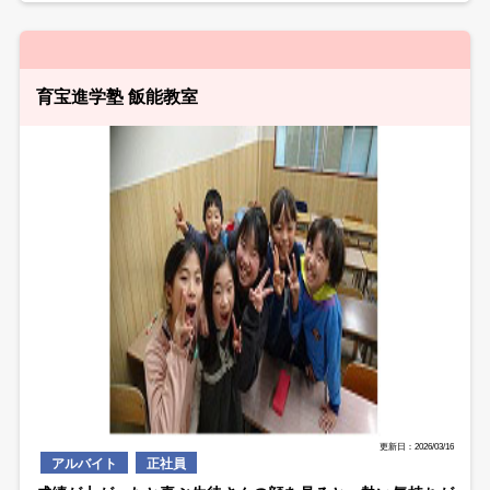
育宝進学塾 飯能教室
更新日：2026/03/16
アルバイト
正社員