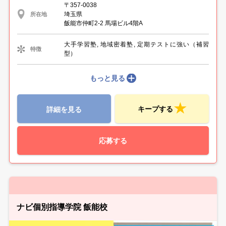
〒357-0038
埼玉県
所在地
飯能市仲町2-2 馬場ビル4階A
大手学習塾, 地域密着塾, 定期テストに強い（補習
特徴
型）
もっと見る
キープする
詳細を見る
応募する
ナビ個別指導学院 飯能校