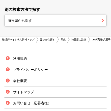
別の検索方法で探す
埼玉県から探す
塾講師バイト求人情報トップ
路線から探す
関東
埼玉県の路線
JR八高線(八王子
利用規約
プライバシーポリシー
会社概要
サイトマップ
お問い合せ（応募者様）