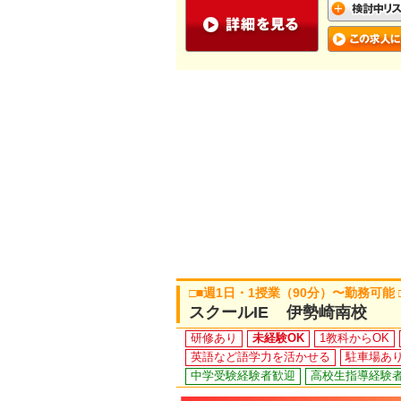
□■週1日・1授業（90分）〜勤務可能
スクールIE 伊勢崎南校
研修あり
未経験OK
1教科からOK
英語など語学力を活かせる
駐車場あ
中学受験経験者歓迎
高校生指導経験