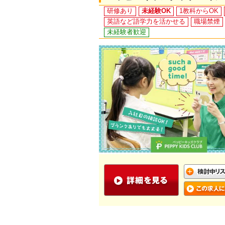
研修あり
未経験OK
1教科からOK
英語など語学力を活かせる
職場禁煙
未経験者歓迎