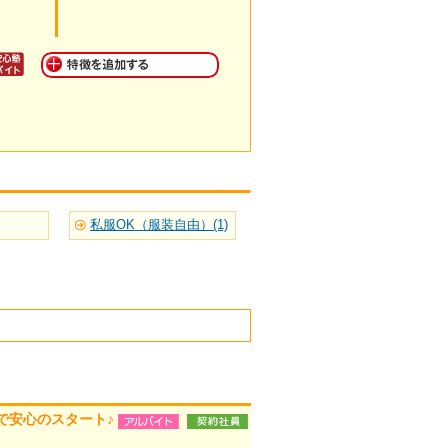
私服OK（服装自由）(1)
で安心のスタート♪