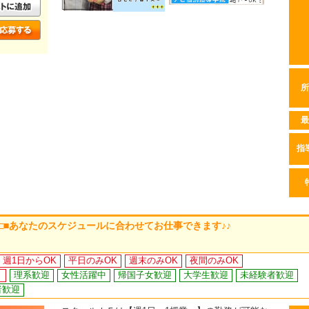
所
最
指
 □■あなたのスケジュールに合わせてお仕事できます♪♪
週1日からOK
平日のみOK
週末のみOK
夜間のみOK
り
理系歓迎
女性活躍中
帰国子女歓迎
大学生歓迎
未経験者歓迎
者歓迎