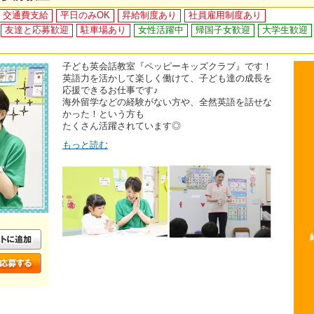
交通費支給
平日のみOK
昇給制度あり
社員雇用制度あり
友達と応募歓迎
駐車場あり
女性活躍中
帰国子女歓迎
大学生歓迎
子ども英会話教室『ペッピーキッズクラブ』です！
英語力を活かして楽しく働けて、子ども達の成長を
応援できるお仕事です♪
海外留学などの経験がない方や、全然英語を話せな
かった！という方も
たくさん活躍されています◎
もっと読む