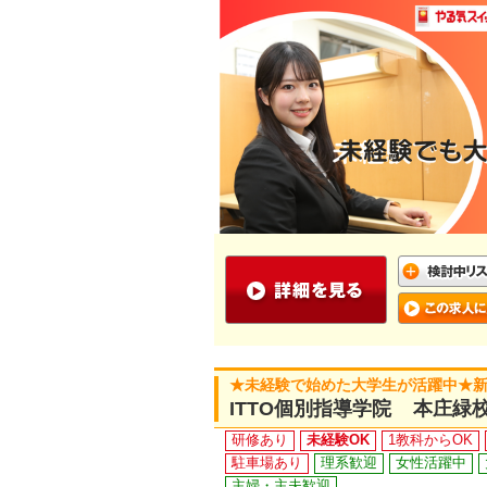
★未経験で始めた大学生が活躍中★新
ITTO個別指導学院 本庄緑
研修あり
未経験OK
1教科からOK
駐車場あり
理系歓迎
女性活躍中
主婦・主夫歓迎