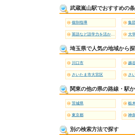
武蔵嵐山駅でおすすめの条
個別指導
集
英語など語学力を活かせる
大
埼玉県で人気の地域から探
川口市
越
さいたま市大宮区
さ
関東の他の県の路線・駅か
茨城県
栃
東京都
神
別の検索方法で探す