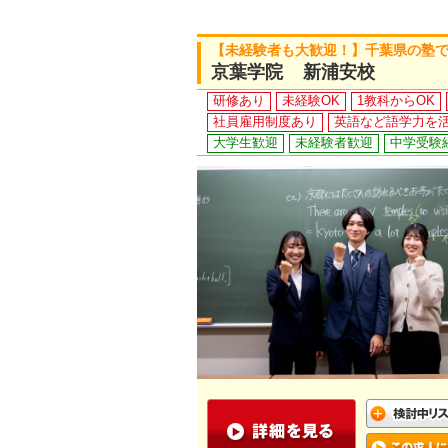
【未経験者も大歓迎！】千葉県の塾
京葉学院 新浦安校
研修あり
未経験OK
1教科からOK
社員雇用制度あり
英語など語学力を
大学生歓迎
未経験者歓迎
中学受験