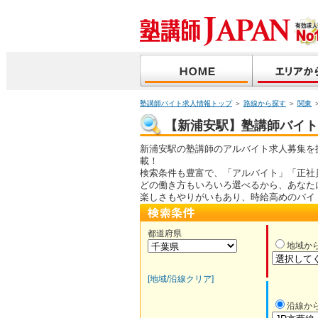
塾講師バイト求人情報トップ
＞
路線から探す
＞
関東
【新浦安駅】塾講師バイト｜
新浦安駅の塾講師のアルバイト求人募集を
載！
検索条件も豊富で、「アルバイト」「正社
どの働き方もいろいろ選べるから、あなた
楽しさもやりがいもあり、時給高めのバイ
都道府県
地域か
[地域/沿線クリア]
沿線か