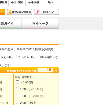
歓迎の塾や、高時給の求人情報も多数掲
からOK」「平日のみOK」「服装自由」な
援します！
19
給与（円/時間）
導
～1,000円
導
1,000円～1,500円
習
1,500円～2,000円
イン指
2,000円以上