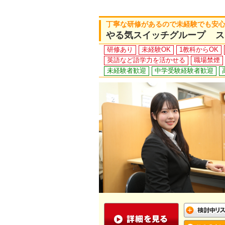
丁寧な研修があるので未経験でも安心！
やる気スイッチグループ ス
研修あり
未経験OK
1教科からOK
英語など語学力を活かせる
職場禁煙
未経験者歓迎
中学受験経験者歓迎