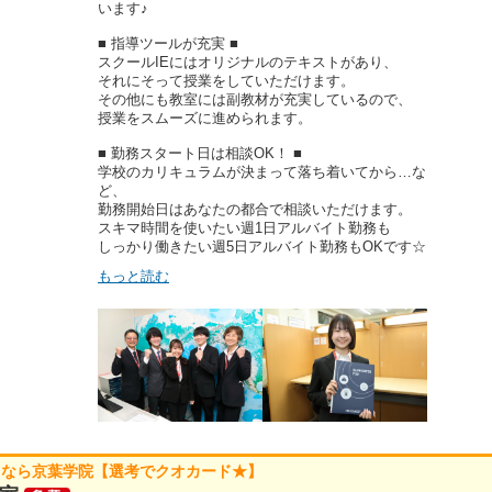
います♪
■ 指導ツールが充実 ■
スクールIEにはオリジナルのテキストがあり、
それにそって授業をしていただけます。
その他にも教室には副教材が充実しているので、
授業をスムーズに進められます。
■ 勤務スタート日は相談OK！ ■
学校のカリキュラムが決まって落ち着いてから…な
ど、
勤務開始日はあなたの都合で相談いただけます。
スキマ時間を使いたい週1日アルバイト勤務も
しっかり働きたい週5日アルバイト勤務もOKです☆
もっと読む
くなら京葉学院【選考でクオカード★】