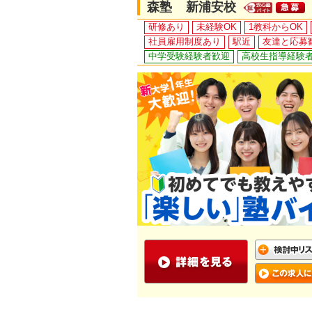
森塾 新浦安校
研修あり
未経験OK
1教科からOK
社員雇用制度あり
駅近
友達と応募
中学受験経験者歓迎
高校生指導経験