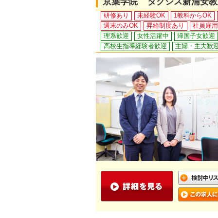
京葉学院 タクシス新浦安教
研修あり
未経験OK
1教科からOK
週末のみOK
昇給制度あり
社員雇用
理系歓迎
女性活躍中
帰国子女歓迎
高校生指導経験者歓迎
主婦・主夫歓