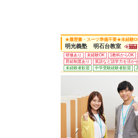
★履歴書・スーツ準備不要★未経験O
明光義塾 明石台教室
研修あり
未経験OK
1教科からOK
昇給制度あり
英語など語学力を活か
未経験者歓迎
中学受験経験者歓迎