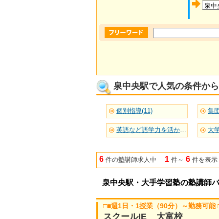
泉中央駅で人気の条件から
個別指導(11)
集団
英語など語学力を活かせる(7)
大学
6
1
6
件の塾講師求人中
件～
件を表示
泉中央駅・大手学習塾の塾講師
□■週1日・1授業（90分）～勤務可能
スクールIE 大富校