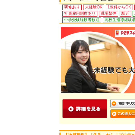
研修あり
未経験OK
1教科からOK
社員雇用制度あり
職場禁煙
駅近
中学受験経験者歓迎
高校生指導経験