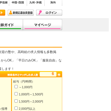
歓迎の塾や、高時給の求人情報も多数掲
からOK」「平日のみOK」「服装自由」な
援します！
6
給与（円/時間）
～1,000円
1,000円～1,500円
1,500円～2,000円
ン指導
2,000円以上