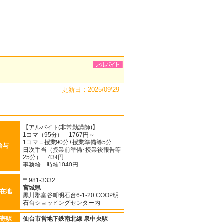
更新日：2025/09/29
【アルバイト(非常勤講師)】
1コマ（95分） 1767円～
1コマ＝授業90分+授業準備等5分
給与
日次手当（授業前準備･授業後報告等
25分） 434円
事務給 時給1040円
〒981-3332
宮城県
在地
黒川郡富谷町明石台6-1-20 COOP明
石台ショッピングセンター内
寄駅
仙台市営地下鉄南北線
泉中央駅