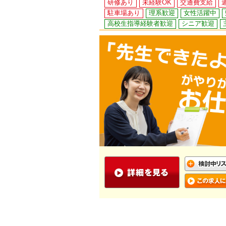
研修あり
未経験OK
交通費支給
駐車場あり
理系歓迎
女性活躍中
高校生指導経験者歓迎
シニア歓迎