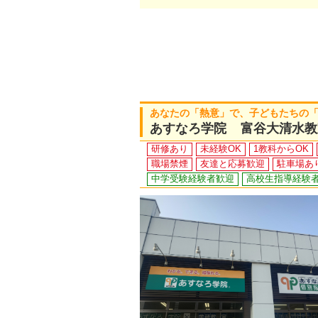
あなたの「熱意」で、子どもたちの
あすなろ学院 富谷大清水教
研修あり
未経験OK
1教科からOK
職場禁煙
友達と応募歓迎
駐車場あ
中学受験経験者歓迎
高校生指導経験