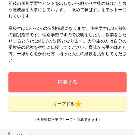
前後の個別学習でヒントを出しながら解かせ生徒の解けたと言
う達成感を大事にしています。「褒めて伸ばす」をモットーに
しています。
高校生は1人～2人の個別指導になります。小中学生は3人前後
の個別指導です。個別学習ですので説明をしたり、授業をした
りするときは1対1での対応となります。大学生の方は自分の
受験等の経験を生徒に伝授してください。育児から手の離れた
方、一線から退かれた方、培った人生の経験を活かしてくださ
い。
応募する
キープする
（会員登録不要でキープ・応募できます）