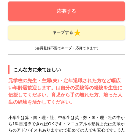
応募する
キープする
（会員登録不要でキープ・応募できます）
こんな方に来てほしい
元学校の先生・主婦(夫)・定年退職された方など幅広
い年齢層歓迎します。は自分の受験等の経験を生徒に
伝授してください。育児から手の離れた方、培った人
生の経験を活かしてください。
小学生は算・国・理・社、中学生は英・数・国・理・社の中か
ら1科目指導できればOKです・マニュアルや塾長または先輩か
らのアドバイスもありますので初めての人でも安心です。3人