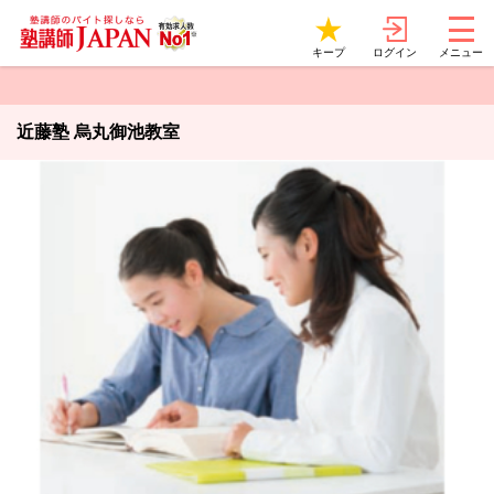
ログイン
キープ
メニュー
近藤塾 烏丸御池教室