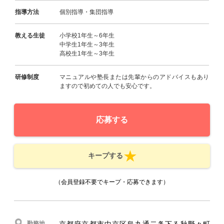
指導方法
個別指導・集団指導
教える生徒
小学校1年生～6年生
中学生1年生～3年生
高校生1年生～3年生
研修制度
マニュアルや塾長または先輩からのアドバイスもあり
ますので初めての人でも安心です。
応募する
キープする
（会員登録不要でキープ・応募できます）
勤務地