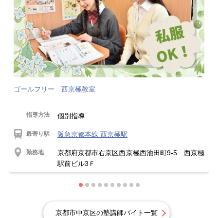
ゴールフリー 西京極教室
指導方法
個別指導
最寄り駅
阪急京都本線 西京極駅
勤務地
京都府京都市右京区西京極西池田町9-5 西京極
駅前ビル3Ｆ
京都市中京区の塾講師バイト一覧