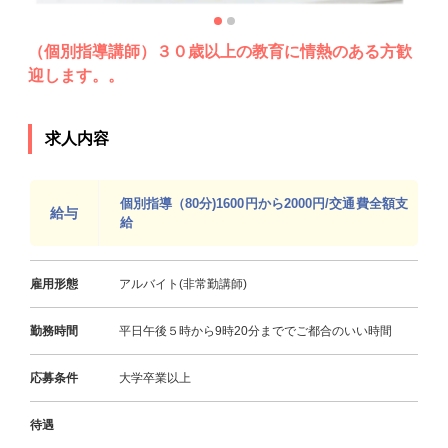
（個別指導講師）３０歳以上の教育に情熱のある方歓
迎します。。
求人内容
個別指導（80分)1600円から2000円/交通費全額支
給与
給
雇用形態
アルバイト(非常勤講師)
勤務時間
平日午後５時から9時20分まででご都合のいい時間
応募条件
大学卒業以上
待遇