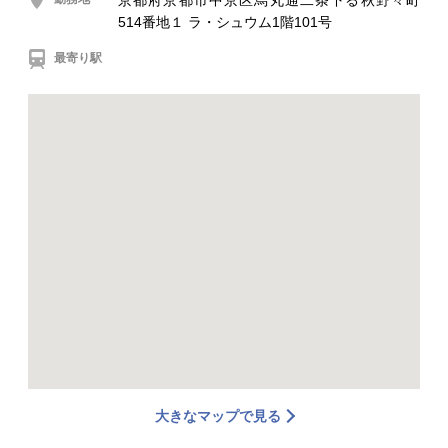
京都府京都市中京区烏丸通二条下る秋野々町
514番地１ ラ・シュウム1階101号
最寄り駅
大きなマップで見る