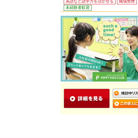
英語など語学力を活かせる
職場禁煙
未経験者歓迎