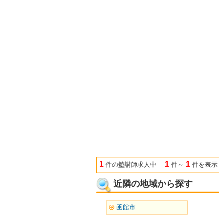
1
1
1
件の塾講師求人中
件～
件を表示
近隣の地域から探す
函館市