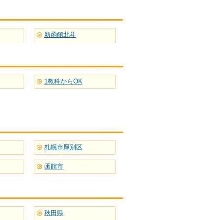
新函館北斗
1教科からOK
札幌市厚別区
函館市
秋田県