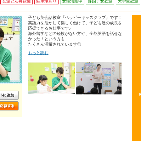
友達と応募歓迎
駐車場あり
女性活躍中
帰国子女歓迎
大学生歓迎
子ども英会話教室『ペッピーキッズクラブ』です！
英語力を活かして楽しく働けて、子ども達の成長を
応援できるお仕事です♪
海外留学などの経験がない方や、全然英語を話せな
かった！という方も
たくさん活躍されています◎
もっと読む