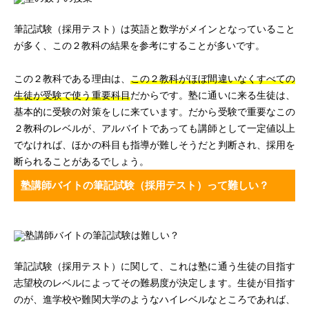
筆記試験（採用テスト）は英語と数学がメインとなっていること
が多く、この２教科の結果を参考にすることが多いです。
この２教科である理由は、
この２教科がほぼ間違いなくすべての
生徒が受験で使う重要科目
だからです。塾に通いに来る生徒は、
基本的に受験の対策をしに来ています。だから受験で重要なこの
２教科のレベルが、アルバイトであっても講師として一定値以上
でなければ、ほかの科目も指導が難しそうだと判断され、採用を
断られることがあるでしょう。
塾講師バイトの筆記試験（採用テスト）って難しい？
筆記試験（採用テスト）に関して、これは塾に通う生徒の目指す
志望校のレベルによってその難易度が決定します。生徒が目指す
のが、進学校や難関大学のようなハイレベルなところであれば、