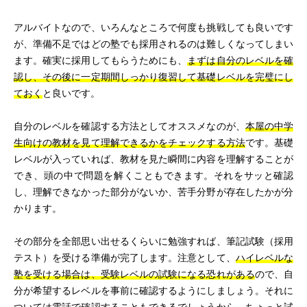
アルバイトなので、いろんなところで何度も挑戦しても良いです
が、準備不足ではどの塾でも採用されるのは難しくなってしまい
ます。確実に採用してもらうためにも、
まずは自分のレベルを確
認し、その後に一定期間しっかり復習して基礎レベルを完璧にし
ておく
と良いです。
自分のレベルを確認する方法としてオススメなのが、
本屋の中学
生向けの教材を見て理解できるかをチェックする方法
です。基礎
レベルが入っていれば、教材を見た瞬間に内容を理解することが
でき、頭の中で問題を解くこともできます。それをサッと確認
し、理解できなかった部分がないか、苦手分野が存在したかが分
かります。
その部分を全部思い出せるくらいに勉強すれば、筆記試験（採用
テスト）を受ける準備が完了します。注意として、
ハイレベルな
塾を受ける場合は、受験レベルの試験になる恐れがある
ので、自
分が希望するレベルを事前に確認するようにしましょう。それに