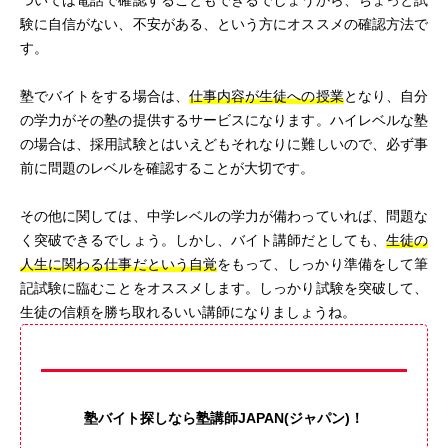
ついては電話で確認することもできるでしょうから、ちょっと試
験に自信がない、不安がある、という方にオススメの確認方法で
す。
塾でバイトをする場合は、
仕事内容が生徒への授業
となり、自分
の学力がその塾の提供するサービスになります。ハイレベルな塾
の場合は、採用試験とはいえどもそれなりに難しいので、必ず事
前に問題のレベルを確認することが大切です。
その他に関しては、中学レベルの学力が備わっていれば、問題な
く突破できるでしょう。しかし、バイト講師だとしても、
生徒の
人生に関わる仕事だという自覚
をもって、しっかり準備をして筆
記試験に臨むことをオススメします。しっかり試験を突破して、
生徒の信頼を勝ち取れるいい講師になりましょうね。
塾バイト探しなら塾講師JAPAN(ジャパン)！