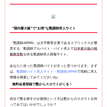
"国内最大級"で"お得"な塾講師求人サイト
「塾講師JAPAN」は大手教育企業であるスプリックスが運
営する、塾講師アルバイト・バイト求人で
日本最大級の掲
載教室数
を誇る塾講師求人情報サイト。
あなたに合った塾講師バイトがきっと見つかります。まず
は、
塾講師バイト求人サイト・塾講師JAPAN
で気軽に求人
情報を検索してみてくださいね♪
無料会員登録で塾からスカウトがくる！
自分で塾を探すのが面倒という方は塾からのスカウトを待
ってみてはいかがでしょうか？