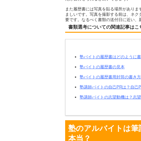
また履歴書には写真を貼る場所がありま
ましいです。写真を撮影する前は、ネク
要です。なるべく書類の送付日に近い、
書類選考についての関連記事はこ
塾バイトの履歴書はどのように書
塾バイトの履歴書の見本
塾バイトの履歴書用封筒の書き方
塾講師バイトの自己PRは？自己
塾講師バイトの志望動機は？志望
塾のアルバイトは筆
本当？