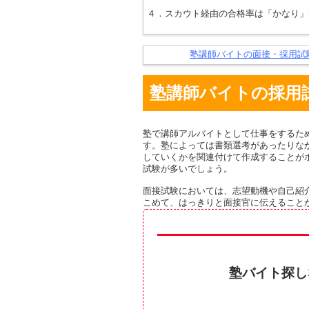
４．スカウト経由の合格率は「かなり」
塾講師バイトの面接・採用試
塾講師バイトの採用
塾で講師アルバイトとして仕事をするた
す。塾によっては書類選考があったりな
していくかを関連付けて作成することが
試験が多いでしょう。
面接試験においては、志望動機や自己紹
こめて、はっきりと面接官に伝えること
塾バイト探しな