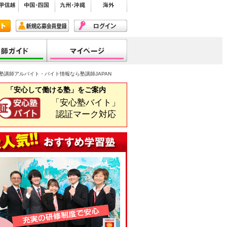
塾講師アルバイト・バイト情報なら塾講師JAPAN
「安心して働ける塾」をご案内
「安心塾バイト」
認証マーク対応