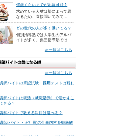
何歳くらいまでが応募可能？
求めている人材は塾によって異
なるため、直接聞いてみて…
どの世代の人が多く働いてる？
個別指導塾では大学生のアルバ
イトが多く、集団指導塾では…
≫一覧はこちら
≫一覧はこちら
講師バイトの筆記試験・採用テストは難し
講師バイトは就活（就職活動）で活かすこ
できる？
講師バイトで教える科目は選べる？
講師(バイト・正社員)の仕事内容を徹底解