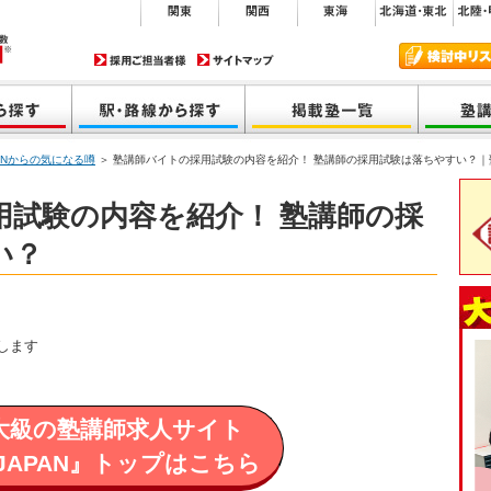
ANからの気になる噂
＞ 塾講師バイトの採用試験の内容を紹介！ 塾講師の採用試験は落ちやすい？｜
用試験の内容を紹介！ 塾講師の採
い？
大級の塾講師求人サイト
JAPAN』トップはこちら