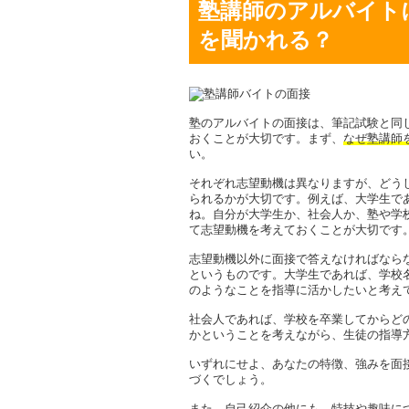
塾講師のアルバイト
を聞かれる？
塾のアルバイトの面接は、筆記試験と同
おくことが大切です。まず、
なぜ塾講師
い。
それぞれ志望動機は異なりますが、どう
られるかが大切です。例えば、大学生で
ね。自分が大学生か、社会人か、塾や学
て志望動機を考えておくことが大切です
志望動機以外に面接で答えなければなら
というものです。大学生であれば、学校
のようなことを指導に活かしたいと考え
社会人であれば、学校を卒業してからど
かということを考えながら、生徒の指導
いずれにせよ、あなたの特徴、強みを面
づくでしょう。
また、自己紹介の他にも、特技や趣味に