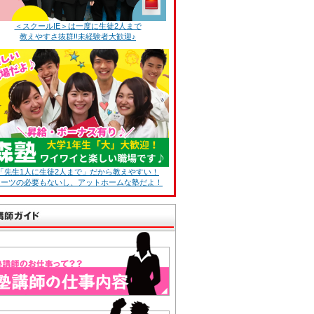
＜スクールIE＞は一度に生徒2人まで
教えやすさ抜群!!未経験者大歓迎♪
「先生1人に生徒2人まで」だから教えやすい！
スーツの必要もないし、アットホームな塾だよ！