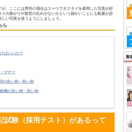
すが、ここには男性の場合はスーツでネクタイを着用した写真が好
タイの曲がりや髪型の乱れがないかという細かいことにも配慮が必
新しい写真を使うようにしましょう。
ちら
けばいいの？
・マナー
PRの良い例・悪い例
動機の良い例・悪い例
記試験（採用テスト）があるって