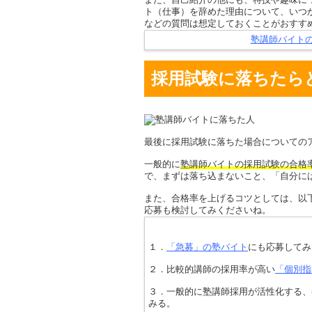
ト（仕事）を辞めた理由について、いつ
などの質問は想定しておくことがおすす
塾講師バイト
採用試験に落ちたら
最後に採用試験に落ちた場合についての
一般的に
塾講師バイトの採用試験の合格
で、まずは落ち込まないこと、「自分に
また、合格率を上げるコツとしては、以
応募も検討してみくださいね。
１．
「急募」の塾バイト
にも応募してみ
２．比較的講師の採用率が高い
「個別指
３．一般的に塾講師採用が活性化する、
みる。